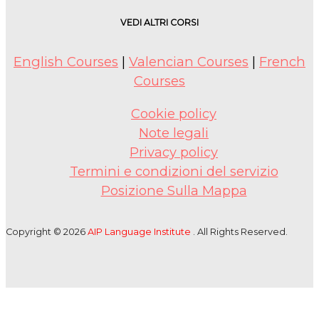
VEDI ALTRI CORSI
English Courses
|
Valencian Courses
|
French
Courses
Cookie policy
Note legali
Privacy policy
Termini e condizioni del servizio
Posizione Sulla Mappa
Copyright © 2026
AIP Language Institute
. All Rights Reserved.