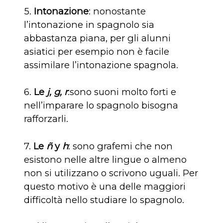
5.
Intonazione
: nonostante
l’intonazione in spagnolo sia
abbastanza piana, per gli alunni
asiatici per esempio non è facile
assimilare l’intonazione spagnola.
6.
Le
j, g, r
:sono suoni molto forti e
nell’imparare lo spagnolo bisogna
rafforzarli.
7.
Le
ñ
y
h
: sono grafemi che non
esistono nelle altre lingue o almeno
non si utilizzano o scrivono uguali. Per
questo motivo è una delle maggiori
difficoltà nello studiare lo spagnolo.