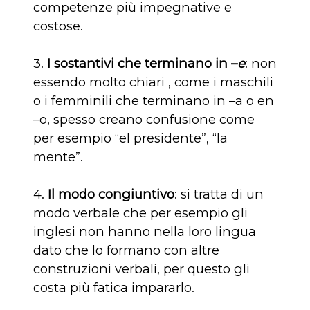
competenze più impegnative e
costose.
3.
I sostantivi che terminano in –
e
: non
essendo molto chiari , come i maschili
o i femminili che terminano in –a o en
–o, spesso creano confusione come
per esempio “el presidente”, “la
mente”.
4.
Il modo congiuntivo
: si tratta di un
modo verbale che per esempio gli
inglesi non hanno nella loro lingua
dato che lo formano con altre
construzioni verbali, per questo gli
costa più fatica impararlo.