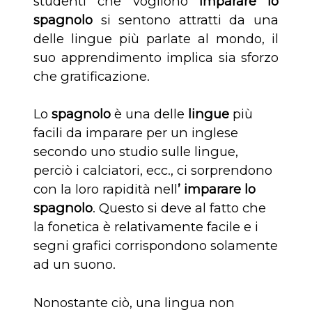
studenti che vogliono
imparare lo
spagnolo
si sentono attratti da una
delle lingue più parlate al mondo, il
suo apprendimento implica sia sforzo
che gratificazione.
Lo
spagnolo
è una delle
lingue
più
facili da imparare per un inglese
secondo uno studio sulle lingue,
perciò i calciatori, ecc., ci sorprendono
con la loro rapidità nell
’ imparare lo
spagnolo
. Questo si deve al fatto che
la fonetica è relativamente facile e i
segni grafici corrispondono solamente
ad un suono.
Nonostante ciò, una lingua non