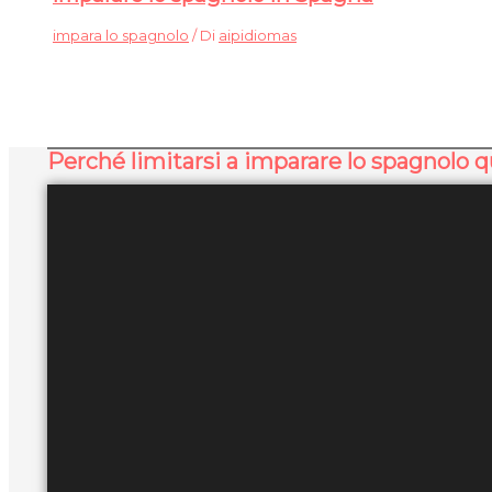
impara lo spagnolo
/ Di
aipidiomas
Perché limitarsi a imparare lo spagnolo 