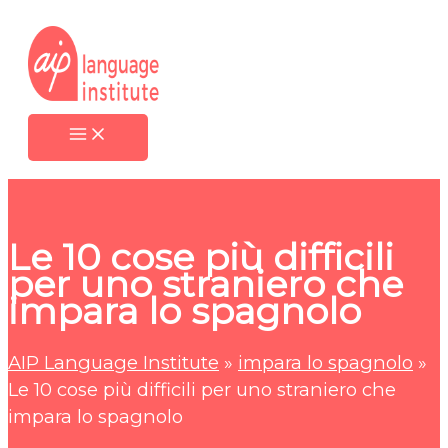
Vai
al
contenuto
Le 10 cose più difficili
per uno straniero che
impara lo spagnolo
AIP Language Institute
»
impara lo spagnolo
»
Le 10 cose più difficili per uno straniero che
impara lo spagnolo