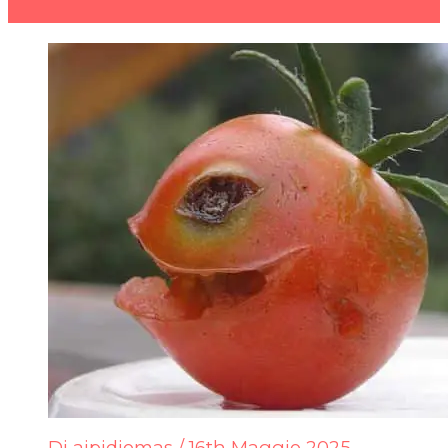
Di
aipidiomas
/
16th Maggio 2025