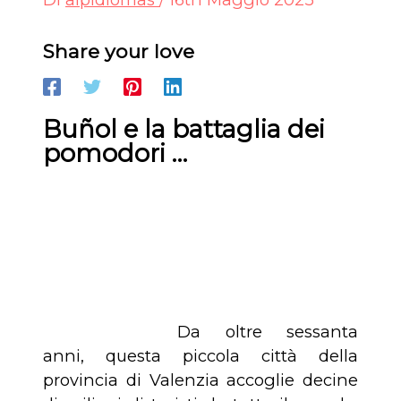
Share your love
Buñol e la battaglia dei
pomodori …
Da oltre sessanta
anni, questa piccola città della
provincia di Valenzia accoglie decine