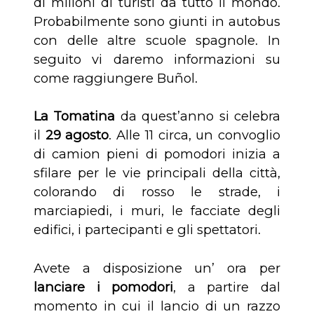
di milioni di turisti da tutto il mondo.
Probabilmente sono giunti in autobus
con delle altre scuole spagnole. In
seguito vi daremo informazioni su
come raggiungere Buñol.
La Tomatina
da quest’anno si celebra
il
29 agosto
. Alle 11 circa, un convoglio
di camion pieni di pomodori inizia a
sfilare per le vie principali della città,
colorando di rosso le strade, i
marciapiedi, i muri, le facciate degli
edifici, i partecipanti e gli spettatori.
Avete a disposizione un’ ora per
lanciare i pomodori
, a partire dal
momento in cui il lancio di un razzo